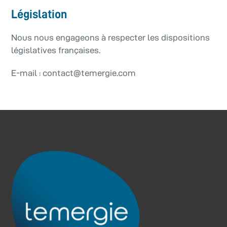
Législation
Nous nous engageons à respecter les dispositions
législatives françaises.
E-mail : contact@temergie.com