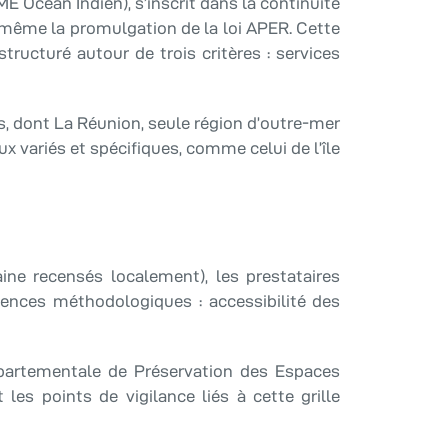
Océan Indien), s’inscrit dans la continuité
nt même la promulgation de la loi APER. Cette
tructuré autour de trois critères : services
s, dont La Réunion, seule région d’outre-mer
x variés et spécifiques, comme celui de l’île
ine recensés localement), les prestataires
gences méthodologiques : accessibilité des
artementale de Préservation des Espaces
et les points de vigilance liés à cette grille