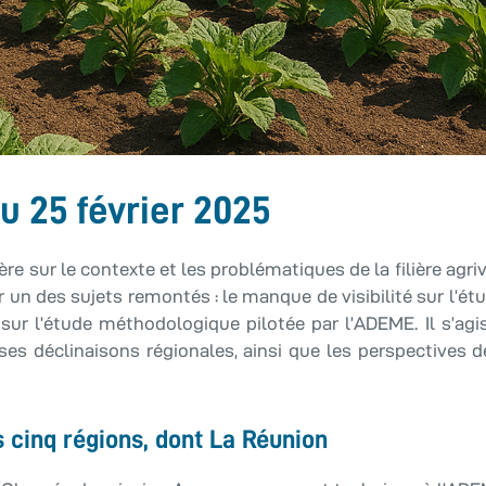
u 25 février 2025
ère sur le contexte et les problématiques de la filière ag
r un des sujets remontés : le manque de visibilité sur l
nt sur l’étude méthodologique pilotée par l’ADEME. Il s’
s déclinaisons régionales, ainsi que les perspectives d
 cinq régions, dont La Réunion