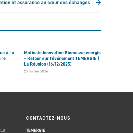
ormation et assurance au cœur des échanges
ue à La
Matinale Innovation Biomasse énergie
ire
– Retour sur l’événement TEMERGIE |
La Réunion (16/12/2025)
25 février 2026
CONTACTEZ-NOUS
 La
TEMERGIE