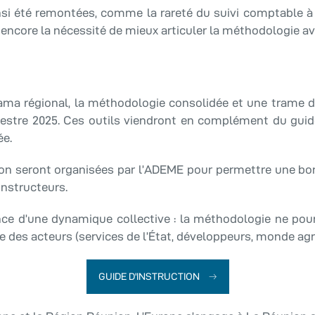
si été remontées, comme la rareté du suivi comptable à la
 encore la nécessité de mieux articuler la méthodologie avec
ama régional, la méthodologie consolidée et une trame de 
stre 2025. Ces outils viendront en complément du guide 
ée.
n seront organisées par l’ADEME pour permettre une bonne
instructeurs.
nce d’une dynamique collective : la méthodologie ne pourr
e des acteurs (services de l’État, développeurs, monde agri
GUIDE D'INSTRUCTION