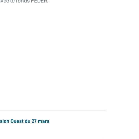
avec le fonds FEDER.
ssion Ouest du 27 mars