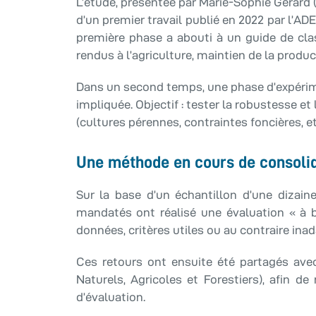
L’étude, présentée par Marie-Sophie Gérard
d’un premier travail publié en 2022 par l’AD
première phase a abouti à un guide de class
rendus à l’agriculture, maintien de la produc
Dans un second temps, une phase d’expérimen
impliquée. Objectif : tester la robustesse e
(cultures pérennes, contraintes foncières, etc
Une méthode en cours de consoli
Sur la base d’un échantillon d’une dizain
mandatés ont réalisé une évaluation « à b
données, critères utiles ou au contraire inad
Ces retours ont ensuite été partagés a
Naturels, Agricoles et Forestiers), afin de r
d’évaluation.