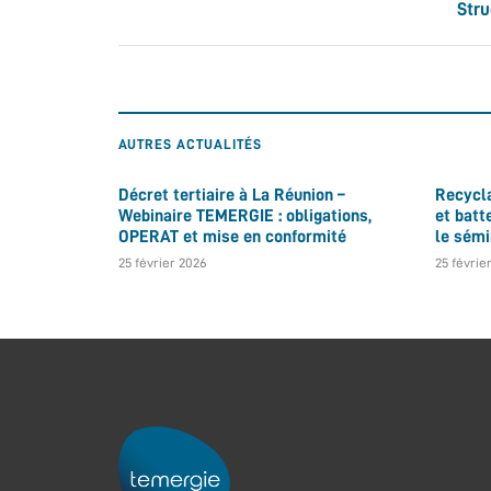
Stru
AUTRES ACTUALITÉS
Décret tertiaire à La Réunion –
Recycl
Webinaire TEMERGIE : obligations,
et batt
OPERAT et mise en conformité
le sém
25 février 2026
25 févrie