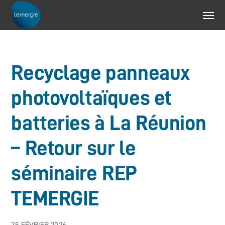
Recyclage panneaux
photovoltaïques et
batteries à La Réunion
– Retour sur le
séminaire REP
TEMERGIE
25 FÉVRIER 2026