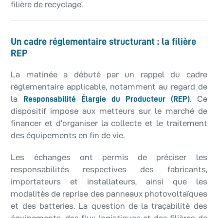
filière de recyclage.
Un cadre réglementaire structurant : la filière
REP
La matinée a débuté par un rappel du cadre
réglementaire applicable, notamment au regard de
la
. Ce
Responsabilité Élargie du Producteur (REP)
dispositif impose aux metteurs sur le marché de
financer et d’organiser la collecte et le traitement
des équipements en fin de vie.
Les échanges ont permis de préciser les
responsabilités respectives des fabricants,
importateurs et installateurs, ainsi que les
modalités de reprise des panneaux photovoltaïques
et des batteries. La question de la traçabilité des
équipements, des flux logistiques et des filières de