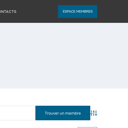
ONTACTS
ESPACE MEMBRES
Advanced Searc