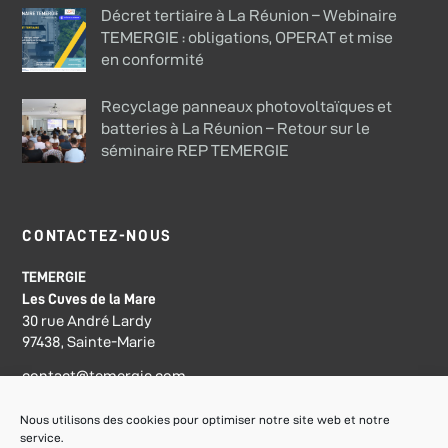
Décret tertiaire à La Réunion – Webinaire
TEMERGIE : obligations, OPERAT et mise
en conformité
Recyclage panneaux photovoltaïques et
batteries à La Réunion – Retour sur le
séminaire REP TEMERGIE
CONTACTEZ-NOUS
TEMERGIE
Les Cuves de la Mare
30 rue André Lardy
97438, Sainte-Marie
contact@temergie.com
Nous utilisons des cookies pour optimiser notre site web et notre
service.