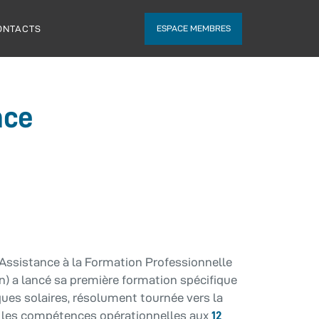
ONTACTS
ESPACE MEMBRES
nce
Assistance à la Formation Professionnelle
n) a lancé sa première formation spécifique
ues solaires, résolument tournée vers la
er les compétences opérationnelles aux
12