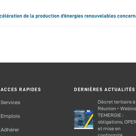
’accélération de la production d’énergies renouvelables conce
ACCES RAPIDES
DERNIÈRES ACTUALITÉS
Décret tertiaire à
Services
Réunion – Webina
TEMERGIE :
Emplois
obligations, OPE
et mise en
Adhérer
conformité