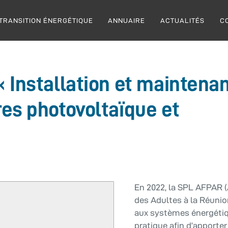
TRANSITION ÉNERGÉTIQUE
ANNUAIRE
ACTUALITÉS
C
 Installation et maintena
es photovoltaïque et
En 2022, la SPL AFPAR (
des Adultes à la Réunio
aux systèmes énergétiq
pratique afin d’apport