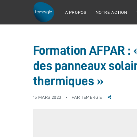
A PROPOS
NOTRE ACTION
Formation AFPAR : «
des panneaux solair
thermiques »
15 MARS 2023
PAR
TEMERGIE