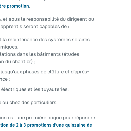
.
ère promotion
n, et sous la responsabilité du dirigeant ou
s apprentis seront capables de :
n et la maintenance des systèmes solaires
rmiques.
llations dans les bâtiments (études
on du chantier) ;
 jusqu’aux phases de clôture et d’après-
nce ;
électriques et les tuyauteries.
 ou chez des particuliers.
ion est une première brique pour répondre
tion de 2 à 3 promotions d’une quinzaine de