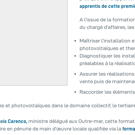
apprentis de cette premi
A l’issue de la formatio
du chargé d’affaires, le
Maîtriser l’installatio
photovoltaïques et the
Diagnostiquer les insta
préalables à la réalisati
Assurer les réalisations
vente puis de maintena
Raccorder les éléments 
 et photovoltaïques dans le domaine collectif, le tertiaire
ministre délégué aux Outre-mer, cette format
çois Carenco,
re en pénurie de main d’œuvre locale qualifiée via la
forma