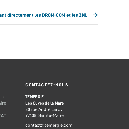
rnant directement les DROM-COM et les ZNI.
CONTACTEZ-NOUS
 La
TEMERGIE
ire
Les Cuves de la Mare
30 rue André Lardy
97438, Sainte-Marie
RAT
contact@temergie.com