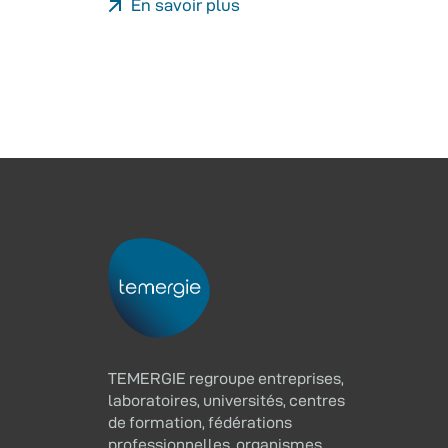
En savoir plus
TEMERGIE regroupe entreprises,
laboratoires, universités, centres
de formation, fédérations
professionnelles, organismes