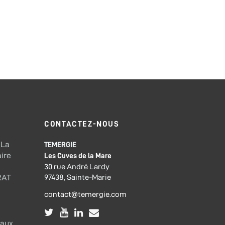
CONTACTEZ-NOUS
 La
TEMERGIE
ire
Les Cuves de la Mare
30 rue André Lardy
97438, Sainte-Marie
RAT
contact@temergie.com
eaux