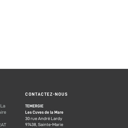
CONTACTEZ-NOUS
 La
TEMERGIE
ire
Les Cuves de la Mare
30 rue André Lardy
97438, Sainte-Marie
RAT