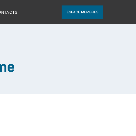
ONTACTS
ESPACE MEMBRES
ome