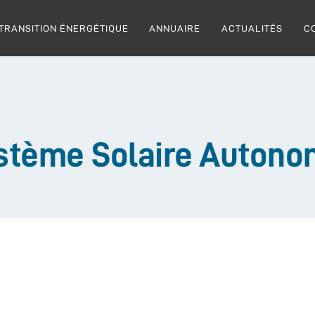
TRANSITION ÉNERGÉTIQUE
ANNUAIRE
ACTUALITÉS
C
stème Solaire Auton