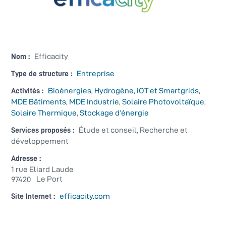
Efficacity
Nom :
Entreprise
Type de structure :
Bioénergies
,
Hydrogène
,
iOT et Smartgrids
,
Activités :
MDE Bâtiments
,
MDE Industrie
,
Solaire Photovoltaïque
,
Solaire Thermique
,
Stockage d’énergie
Étude et conseil, Recherche et
Services proposés :
développement
Adresse :
1 rue Eliard Laude
Le Port
97420
efficacity.com
Site Internet :