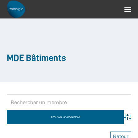
MDE Bâtiments
Advan
Retour